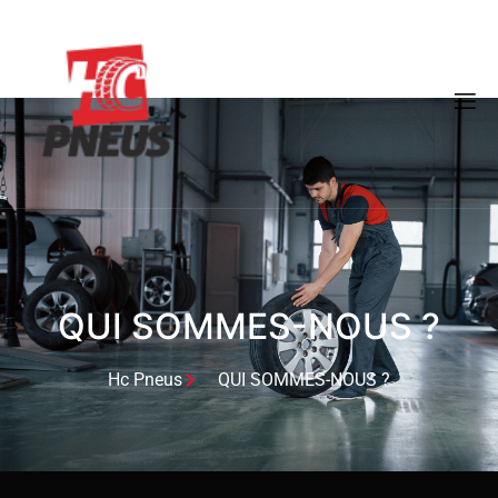
QUI SOMMES-NOUS ?
Hc Pneus
QUI SOMMES-NOUS ?