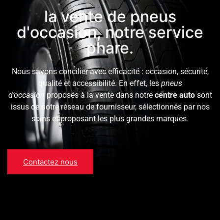
la vente de pneus
d'occasion, notre service
phare.
Nous savons concilier avec efficacité : occasion, sécurité,
qualité et accessibilité. En effet, les
pneus
d’occasion
proposés à la vente dans notre
centre auto
sont
issus de notre réseau de fournisseur, sélectionnés par nos
soins et proposant les plus grandes marques.
Contactez nous