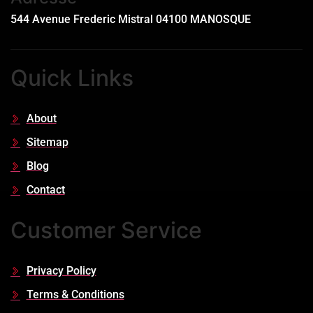
544 Avenue Frederic Mistral 04100 MANOSQUE
Quick Links
About
Sitemap
Blog
Contact
Customer Service
Privacy Policy
Terms & Conditions